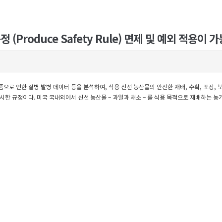
(Produce Safety Rule) 면제 및 예외 적용이 
식품으로 인한 질병 발병 데이터 등을 분석하여, 식용 신선 농산물의 안전한 재배, 수확, 포장,
한 규정이다. 미국 국내외에서 신선 농산물 – 과일과 채소 – 를 식용 목적으로 재배하는 농