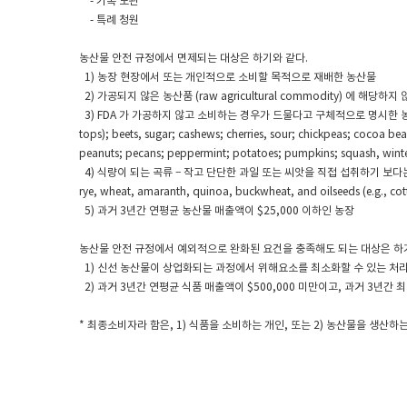
- 기록 보관
- 특례 청원
농산물 안전 규정에서 면제되는 대상은 하기와 같다.
1) 농장 현장에서 또는 개인적으로 소비할 목적으로 재배한 농산물
2) 가공되지 않은 농산품 (raw agricultural commodity) 에 해당하
3) FDA 가 가공하지 않고 소비하는 경우가 드물다고 구체적으로 명시한 농산물 목록; 예> Aspa
tops); beets, sugar; cashews; cherries, sour; chickpeas; cocoa bean
peanuts; pecans; peppermint; potatoes; pumpkins; squash, winte
4) 식량이 되는 곡류 – 작고 단단한 과일 또는 씨앗을 직접 섭취하기 보다는, 빻거나
rye, wheat, amaranth, quinoa, buckwheat, and oilseeds (e.g., cot
5) 과거 3년간 연평균 농산물 매출액이 $25,000 이하인 농장
농산물 안전 규정에서 예외적으로 완화된 요건을 충족해도 되는 대상은 하
1) 신선 농산물이 상업화되는 과정에서 위해요소를 최소화할 수 있는 처리
2) 과거 3년간 연평균 식품 매출액이 $500,000 미만이고, 과거 3
* 최종소비자라 함은, 1) 식품을 소비하는 개인, 또는 2) 농산물을 생