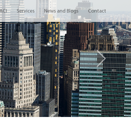
Next
ACI
Services
News and Blogs
Contact