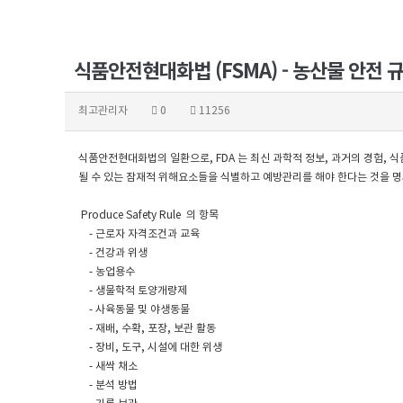
식품안전현대화법 (FSMA) - 농산물 안전 규정 
최고관리자
0
11256
식품안전현대화법의 일환으로, FDA 는 최신 과학적 정보, 과거의 경험, 
될 수 있는 잠재적 위해요소들을 식별하고 예방관리를 해야 한다는 것을 명시
Produce Safety Rule 의 항목
- 근로자 자격조건과 교육
- 건강과 위생
- 농업용수
- 생물학적 토양개량제
- 사육동물 및 야생동물
- 재배, 수확, 포장, 보관 활동
- 장비, 도구, 시설에 대한 위생
- 새싹 채소
- 분석 방법