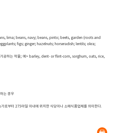
; beans, navy; beans, pinto; beets, garden (roots and
gplants; figs; ginger; hazelnuts; horseradish; lentils; okra;
arley, dent- or flint-corn, sorghum, oats, rice,
과하는 경우
) 농가로부터 275마일 이내에 위치한 식당이나 소매식품업체를 의미한다.