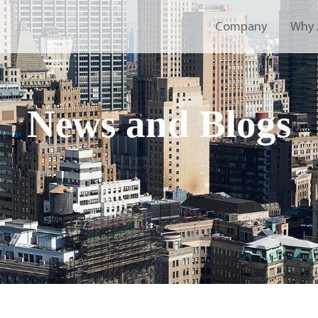
Company
Why 
News and Blogs